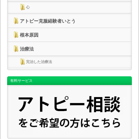
心
アトピー克服経験者いとう
根本原因
治療法
完治した治療法
有料サービス