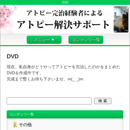
DVD
メニュー ▼
コンテンツ一覧
DVD
現在、私自身がどうやってアトピーを完治したのかをまとめた
DVDを作成中です。
完成まで暫くお待ち下さいませ。m(_ _)m
コンテンツ一覧
その他